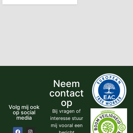
Neem
contact
op
Volg mij ook
Bij vragen of
op social
media
interesse stuur
mij vooral een
bericht